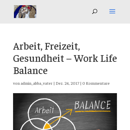
Arbeit, Freizeit,
Gesundheit – Work Life
Balance
von
admin_abba_vater
|
Dez. 24, 2017
|
0 Kommentare