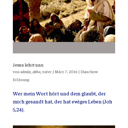
Jesus lehrt uns:
von
admin_abba_vater
|
März 7, 2016
|
Diaschow
Erlösung
Wer mein Wort hört und dem glaubt, der
mich gesandt hat, der hat ewiges Leben (Joh
5,24).