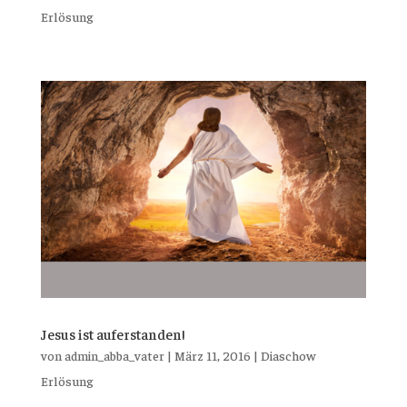
Erlösung
Jesus ist auferstanden!
von
admin_abba_vater
|
März 11, 2016
|
Diaschow
Erlösung