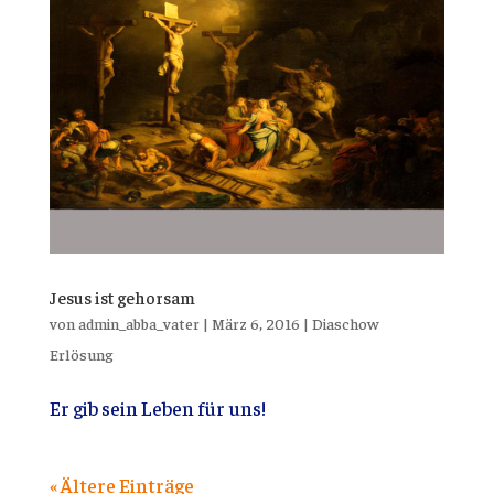
Jesus ist gehorsam
von
admin_abba_vater
|
März 6, 2016
|
Diaschow
Erlösung
Er gib sein Leben für uns!
« Ältere Einträge