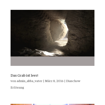
Das Grab ist leer!
von
admin_abba_vater
|
März 8, 2016
|
Diaschow
Erlösung