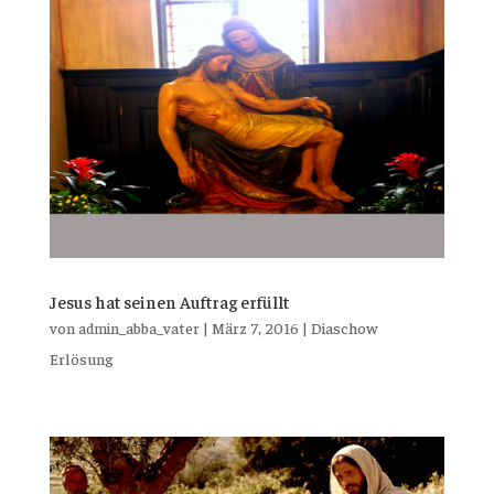
Jesus hat seinen Auftrag erfüllt
von
admin_abba_vater
|
März 7, 2016
|
Diaschow
Erlösung