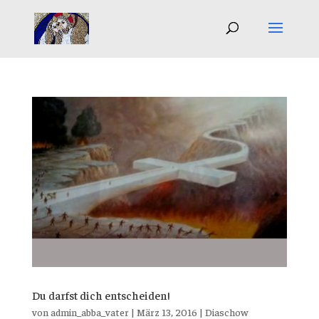
Du darfst dich entscheiden!
von
admin_abba_vater
|
März 13, 2016
|
Diaschow