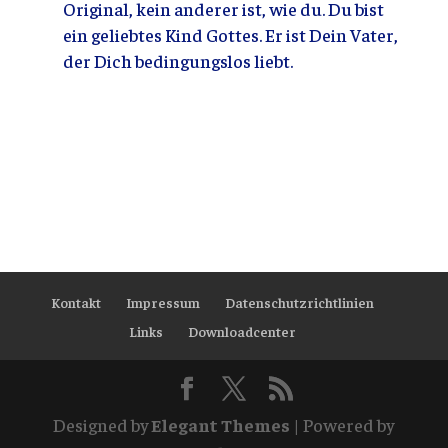
Original, kein anderer ist, wie du. Du bist
ein geliebtes Kind Gottes. Er ist Dein Vater,
der Dich bedingungslos liebt.
Kontakt
Impressum
Datenschutzrichtlinien
Links
Downloadcenter
Designed by
Elegant Themes
| Powered by