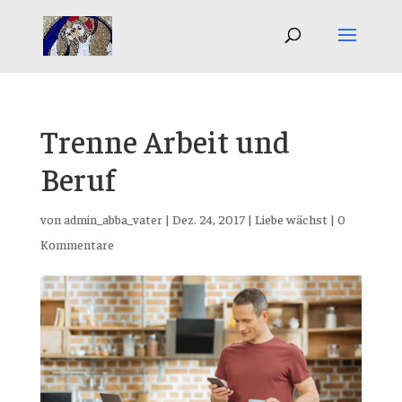
Trenne Arbeit und
Beruf
von
admin_abba_vater
|
Dez. 24, 2017
|
Liebe wächst
|
0
Kommentare