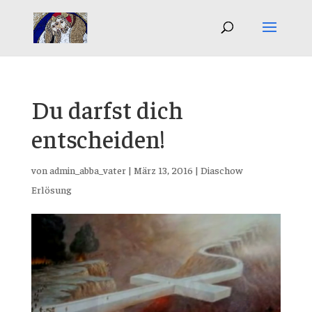
Du darfst dich
entscheiden!
von
admin_abba_vater
|
März 13, 2016
|
Diaschow
Erlösung