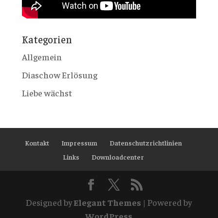
Kategorien
Allgemein
Diaschow Erlösung
Liebe wächst
Kontakt
Impressum
Datenschutzrichtlinien
Links
Downloadcenter
Designed by
Elegant Themes
| Powered by
WordPress