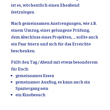
ist es, wöchentlich einen Eheabend
festzulegen.
Nach gemeinsamen Anstrengungen, wie z.B.
einem Umzug, einer gelungene Prüfung,
dem Abschluss eines Projekten, … sollte auch
ein Paar feiern und sich für das Erreichte
beschenken.
Füllt den Tag / Abend mit etwas besonderem
für Euch:
gemeinsames Essen
gemeinamer Ausflug, es kann auch ein
Spaziergang sein
ein Kinobesuch